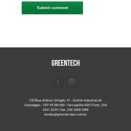
Greentech
Rua Antenor Ornaghi, 51 - Distrito Industrial de
Caravaggio - CEP 95180-000 - Farroupilha RS Fone: (54)
3261 2239 | Fax: (54) 3268 0386
vendas@greentechpur.com.br